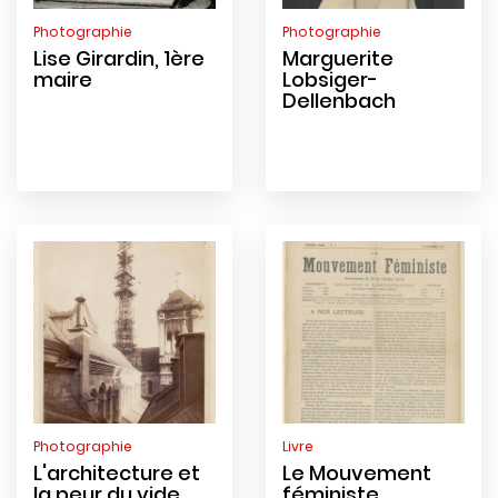
Photographie
Photographie
Lise Girardin, 1ère
Marguerite
maire
Lobsiger-
Dellenbach
Photographie
Livre
L'architecture et
Le Mouvement
la peur du vide
féministe