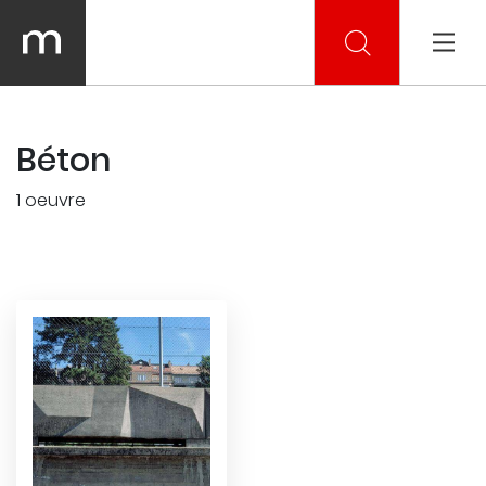
Béton
1 oeuvre