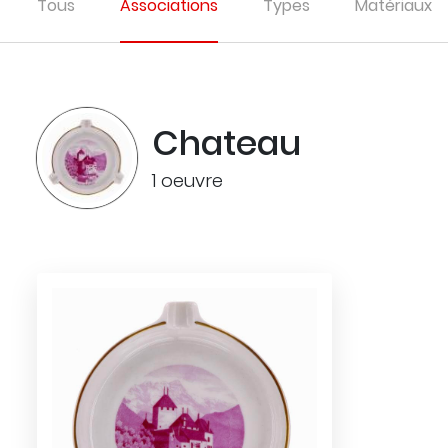
Tous
Associations
Types
Matériaux
Chateau
1 oeuvre