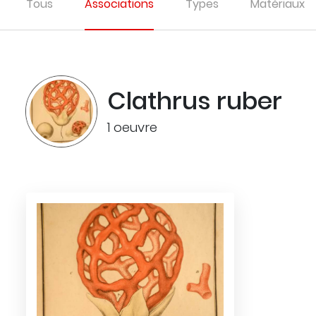
Tous
Associations
Types
Matériaux
Clathrus ruber
1 oeuvre