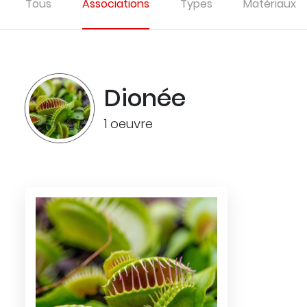
Tous
Associations
Types
Matériaux
Dionée
1 oeuvre