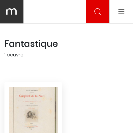
Fantastique
1 oeuvre