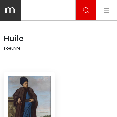
Huile
1 oeuvre