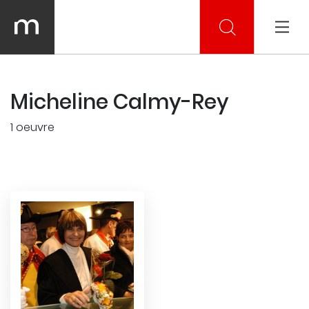
Micheline Calmy-Rey
1 oeuvre