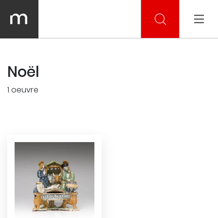
Noël
1 oeuvre