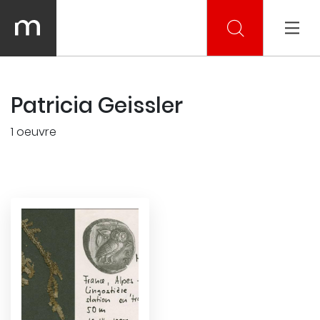
Patricia Geissler
1 oeuvre