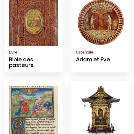
Livre
Ustensile
Bible des
Adam et Eve
pasteurs