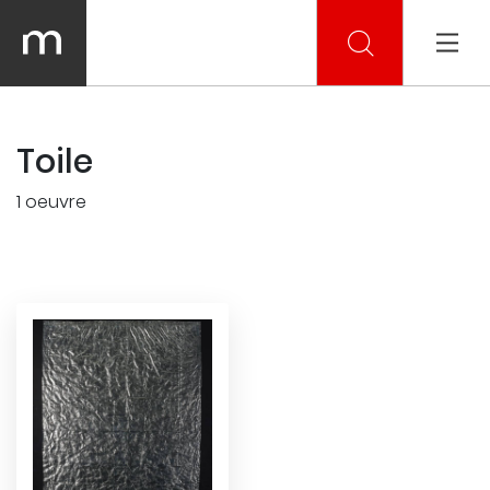
Toile
1 oeuvre