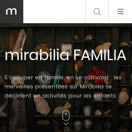
mirabilia FAMILIA
S’occuper en famille, en se cultivant : les
merveilles présentées sur Mirabilia se
déclinent en activités pour les enfants.