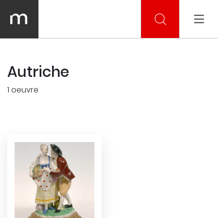
Autriche
1 oeuvre